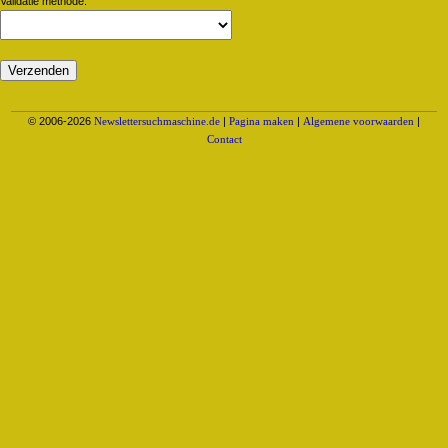
Validatie methode:
© 2006-2026
Newslettersuchmaschine.de
|
Pagina maken
|
Algemene voorwaarden
|
Contact