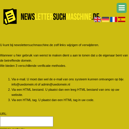
U kunt bij newslettersuchmaschine.de zelf links wijzigen of verwijderen.
Wanneer u hier gebruik van wenst te maken dient u aan te tonen dat u de eigenaar bent van
de betreffende domein.
We bieden 3 verschillende verificatie methodes.
Via e-mail. U moet dan wel de e-mail van ons systeem kunnen ontvangen op bijv.
info@uwdomein.nl of admin@uwdomein.nl
Via een HTML bestand. U plaatst dan een leeg HTML bestand van ons op uw
website.
Via een HTML tag. U plaatst dan een HTML tag in uw code.
URL: